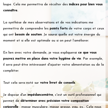
loupe. Cela me permettra de récolter des
indices pour bien vous
connaître.
La synthèse de mes observations et de vos indications me
permettra de comprendre les
points forts
de votre corps et ceux
qui ont
besoin de soutien
. Je saurai quelle est votre énergie du
moment et si elle est optimale ou si on peut l’améliorer.
En lien avec votre demande, je vous expliquerai
ce que vous
pouvez mettre en place dans votre hygiène de vie
. Par exemple,
il sera peut-être intéressant d'ajuster votre alimentation ou de la
compléter.
Tout cela sera noté sur
votre livret de conseils
.
Je dispose d'un
impédancemètre
, c'est un outil professionnel qui
permet de
déterminer avec précision votre composition
corporelle
: masse musculaire, masse grasse, eau, os... Cela nous