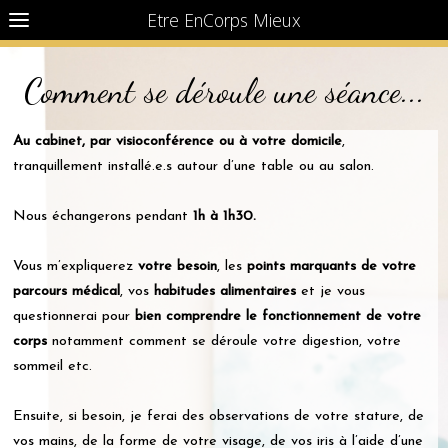
Etre EnCorps Mieux
Comment se déroule une séance...
Au cabinet, par visioconférence ou à votre domicile
,
tranquillement installé.e.s autour d’une table ou au salon.
Nous échangerons pendant
1h à 1h30.
Vous m’expliquerez
votre besoin
, les
points marquants de votre
parcours médical
, vos
habitudes alimentaires
et je vous
questionnerai pour
bien comprendre le fonctionnement de votre
corps
notamment comment se déroule votre digestion, votre
sommeil etc.
Ensuite, si besoin, je ferai des observations de votre stature, de
vos mains, de la forme de votre visage, de vos iris à l’aide d’une