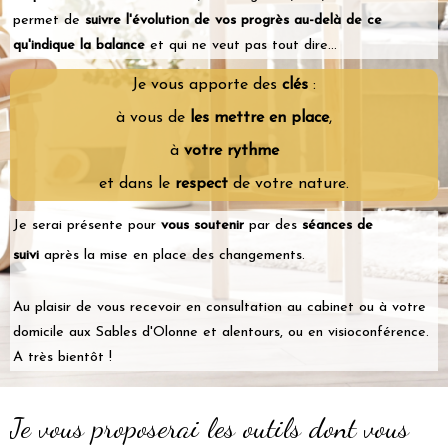
permet de
suivre l'évolution de vos progrès au-delà de ce
qu'indique la balance
et qui ne veut pas tout dire...
Je vous apporte des
clés
:
à vous de
les mettre en place
,
à
votre rythme
et dans le
respect
de votre nature.
Je serai présente pour
vous soutenir
par des
séances de
suivi
après la mise en place des changements.
Au plaisir de vous recevoir en consultation au cabinet ou à votre
domicile aux Sables d'Olonne et alentours, ou en visioconférence.
A très bientôt !
Je vous proposerai les outils dont vous