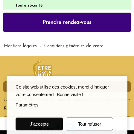
toute sécurité.
Prendre rendez-vous
Mentions légales
-
Conditions générales de vente
Rendez-vous
Ce site web utilise des cookies, merci d'indiquer
votre consentement. Bonne visite !
Justine CHEVRY - diététicienne & naturopathe - 07.66.11.43.63 -
Paramètres
RPPS 10111754023
Inscription newsletter
J'accepte
Tout refuser
CRÉÉ AVEC